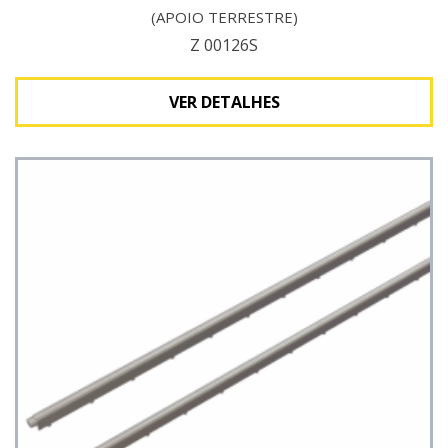
(APOIO TERRESTRE)
Z 00126S
VER DETALHES
Ver detalhes