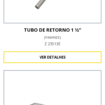
TUBO DE RETORNO 1 ½”
(PAWNEE)
Z 23513E
VER DETALHES