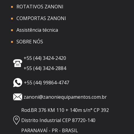
ROTATIVOS ZANONI
COMPORTAS ZANONI
Assistência técnica
SOBRE NÓS
+55 (44) 3424-2420
+55 (44) 3424-2884
+55 (44) 99864-4747
zanoni@zanoniequipamentos.com.br
Rod.BR 376 KM 110 + 140m s/n° CP 392
Distrito Industrial CEP 87720-140
PARANAVAÍ - PR - BRASIL