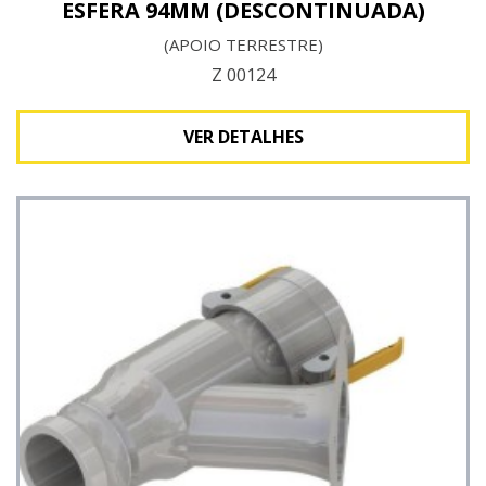
ESFERA 94MM (DESCONTINUADA)
(APOIO TERRESTRE)
Z 00124
VER DETALHES
Ver detalhes