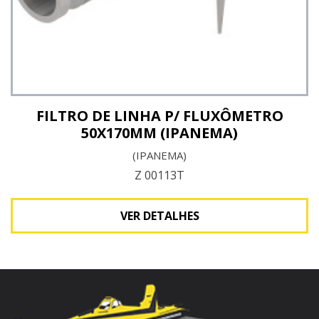
FILTRO DE LINHA P/ FLUXÔMETRO
50X170MM (IPANEMA)
(IPANEMA)
Z 00113T
VER DETALHES