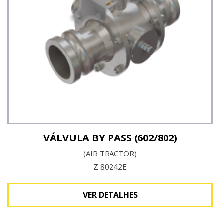
Ver detalhes
VÁLVULA BY PASS (602/802)
(AIR TRACTOR)
Z 80242E
VER DETALHES