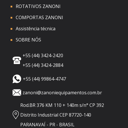
ROTATIVOS ZANONI
COMPORTAS ZANONI
Assistência técnica
SOBRE NÓS
+55 (44) 3424-2420
+55 (44) 3424-2884
+55 (44) 99864-4747
zanoni@zanoniequipamentos.com.br
Rod.BR 376 KM 110 + 140m s/n° CP 392
Distrito Industrial CEP 87720-140
PARANAVAÍ - PR - BRASIL