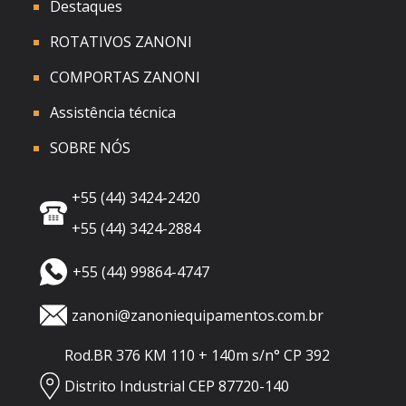
Destaques
ROTATIVOS ZANONI
COMPORTAS ZANONI
Assistência técnica
SOBRE NÓS
+55 (44) 3424-2420
+55 (44) 3424-2884
+55 (44) 99864-4747
zanoni@zanoniequipamentos.com.br
Rod.BR 376 KM 110 + 140m s/n° CP 392
Distrito Industrial CEP 87720-140