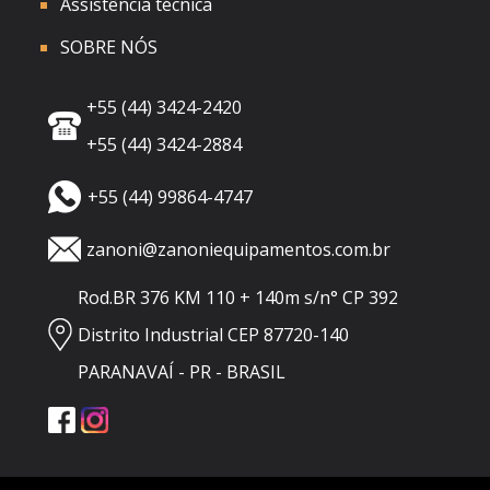
Assistência técnica
SOBRE NÓS
+55 (44) 3424-2420
+55 (44) 3424-2884
+55 (44) 99864-4747
zanoni@zanoniequipamentos.com.br
Rod.BR 376 KM 110 + 140m s/n° CP 392
Distrito Industrial CEP 87720-140
PARANAVAÍ - PR - BRASIL