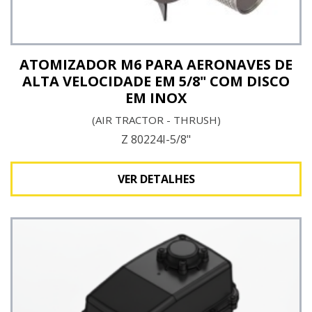
ATOMIZADOR M6 PARA AERONAVES DE
ALTA VELOCIDADE EM 5/8" COM DISCO
EM INOX
(AIR TRACTOR - THRUSH)
Z 80224I-5/8"
VER DETALHES
Ver detalhes