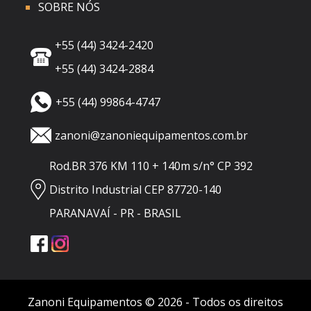
SOBRE NÓS
+55 (44) 3424-2420
+55 (44) 3424-2884
+55 (44) 99864-4747
zanoni@zanoniequipamentos.com.br
Rod.BR 376 KM 110 + 140m s/n° CP 392
Distrito Industrial CEP 87720-140
PARANAVAÍ - PR - BRASIL
Zanoni Equipamentos © 2026 - Todos os direitos