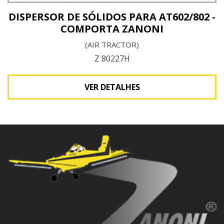
DISPERSOR DE SÓLIDOS PARA AT602/802 -
COMPORTA ZANONI
(AIR TRACTOR)
Z 80227H
VER DETALHES
Ver detalhes