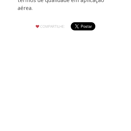
aérea.
COMPARTILHE: