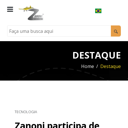
DESTAQUE
Home
Destaque
TECNOLOGIA
Zanoni participa de